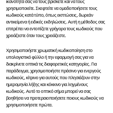
ικανότητά σας να τους βρίσκετε και να τους
χρησιμοποιείτε. Σκεφτείτε να ομαδοποιήσετε τους
κωδικούς κατά τύπο, όπως εκπτώσεις, δωρεάν
αντικείμενα ή ειδικές εκδηλώσεις. Αυτή η μέθοδος σας
επιτρέπει να εντοπίζετε γρήγορα τους κωδικούς που
χρειάζεστε όταν τους χρειάζεστε.
Χρησιμοποιήστε χρωματική κωδικοποίηση στο
υπολογιστικό φύλλο ή την εφαρμογή σας για να
διακρίνετε οπτικά τις διαφορετικές κατηγορίες. Για
παράδειγμα, χρησιμοποιήστε πράσινο για ενεργούς
κωδικούς, κίτρινο για αυτούς που πλησιάζουν στην
ημερομηνία λήξης και κόκκινο για ληγμένους
κωδικούς. Αυτό το οπτικό σήμα μπορεί να σας
βοηθήσει να προτεραιοποιήσετε ποιους κωδικούς να
χρησιμοποιήσετε πρώτα.