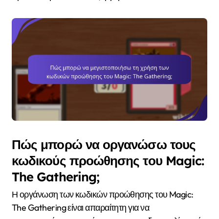
Πώς μπορώ να οργανώσω τους
κωδικούς προώθησης του Magic:
The Gathering;
Η οργάνωση των κωδικών προώθησης του Magic:
The Gathering είναι απαραίτητη για να