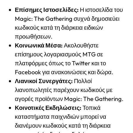
Επίσημες Ιστοσελίδες:
Η ιστοσελίδα του
Magic: The Gathering συχνά δημοσιεύει
κωδικούς κατά τη διάρκεια ειδικών
προωθήσεων.
Κοινωνικά Μέσα:
Ακολουθήστε
επίσημους λογαριασμούς MTG σε
πλατφόρμες όπως το Twitter και το
Facebook για ανακοινώσεις και δώρα.
Λιανικοί Συνεργάτες:
Πολλοί
λιανοπωλητές παρέχουν κωδικούς με
αγορές προϊόντων Magic: The Gathering.
Κοινοτικές Εκδηλώσεις:
Τοπικά
καταστήματα παιχνιδιών μπορεί να
διανέμουν κωδικούς κατά τη διάρκεια