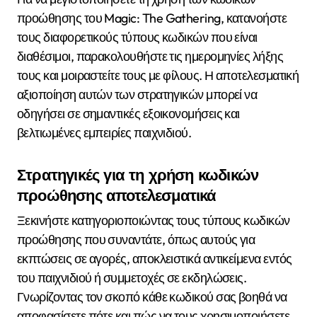
προώθησης του Magic: The Gathering, κατανοήστε
τους διαφορετικούς τύπους κωδικών που είναι
διαθέσιμοι, παρακολουθήστε τις ημερομηνίες λήξης
τους και μοιραστείτε τους με φίλους. Η αποτελεσματική
αξιοποίηση αυτών των στρατηγικών μπορεί να
οδηγήσει σε σημαντικές εξοικονομήσεις και
βελτιωμένες εμπειρίες παιχνιδιού.
Στρατηγικές για τη χρήση κωδικών
προώθησης αποτελεσματικά
Ξεκινήστε κατηγοριοποιώντας τους τύπους κωδικών
προώθησης που συναντάτε, όπως αυτούς για
εκπτώσεις σε αγορές, αποκλειστικά αντικείμενα εντός
του παιχνιδιού ή συμμετοχές σε εκδηλώσεις.
Γνωρίζοντας τον σκοπό κάθε κωδικού σας βοηθά να
αποφασίσετε πότε και πώς να τους χρησιμοποιήσετε.