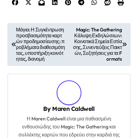
P
Μάγια: Η Συγκέντρωση
Magic: The Gathering
προσβασιμότητα καρτ
Κάλυψη Εκδηλώσεων:
o
ών προδημοσίευσης: π
Κοινοτικά Σημεία Εστία
s
ροβλήματα διαθεσιμότη
σης, Συνεντεύξεις Παικτ
τας, υποστήριξη κοινότ
ών, Συζητήσεις για τα F
t
ητας, διανομή
ormats
n
a
v
i
g
By
Maren Caldwell
a
Η Maren Caldwell είναι μια παθιασμένη
ενθουσιώδης του Magic: The Gathering και
t
συλλέκτης καρτών που εδρεύει στην καρδιά της