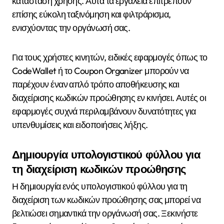
κατάσταση χρήσης. Αυτά τα εργαλεία επιτρέπουν
επίσης εύκολη ταξινόμηση και φιλτράρισμα,
ενισχύοντας την οργάνωσή σας.
Για τους χρήστες κινητών, ειδικές εφαρμογές όπως το
CodeWallet ή το Coupon Organizer μπορούν να
παρέχουν έναν απλό τρόπο αποθήκευσης και
διαχείρισης κωδικών προώθησης εν κινήσει. Αυτές οι
εφαρμογές συχνά περιλαμβάνουν δυνατότητες για
υπενθυμίσεις και ειδοποιήσεις λήξης.
Δημιουργία υπολογιστικού φύλλου για
τη διαχείριση κωδικών προώθησης
Η δημιουργία ενός υπολογιστικού φύλλου για τη
διαχείριση των κωδικών προώθησης σας μπορεί να
βελτιώσει σημαντικά την οργάνωσή σας. Ξεκινήστε