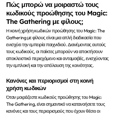
Πώς μπορώ να μοιραστώ τους
κωδικούς προώθησης του Magic:
The Gathering με φίλους;
Η κοινή χρήση κωδικών προώθησης του Magic: The
Gathering με φίλους είναι μια απλή διαδικασία που
ενισχύει την εμπειρία παιχνιδιού. Διανέμοντας αυτούς
τους κωδικούς, οι παίκτες μπορούν να αποκτήσουν
αποκλειστικό περιεχόμενο και ανταμοιβές, ενισχύοντας
την εμπλοκή και την απόλαυση της κοινότητας.
Κανόνες και περιορισμοί στη κοινή
χρήση κωδικών
Όταν μοιράζεστε κωδικούς προώθησης του Magic:
The Gathering, είναι σημαντικό να κατανοήσετε τους
κανόνες και τους περιορισμούς που έχουν θέσει οι