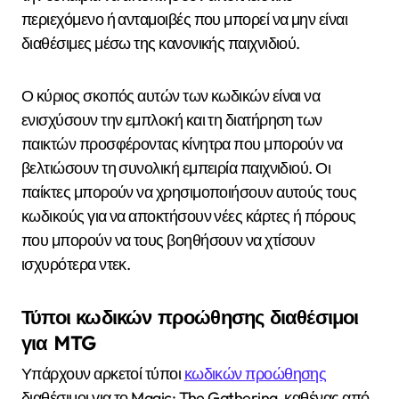
περιεχόμενο ή ανταμοιβές που μπορεί να μην είναι
διαθέσιμες μέσω της κανονικής παιχνιδιού.
Ο κύριος σκοπός αυτών των κωδικών είναι να
ενισχύσουν την εμπλοκή και τη διατήρηση των
παικτών προσφέροντας κίνητρα που μπορούν να
βελτιώσουν τη συνολική εμπειρία παιχνιδιού. Οι
παίκτες μπορούν να χρησιμοποιήσουν αυτούς τους
κωδικούς για να αποκτήσουν νέες κάρτες ή πόρους
που μπορούν να τους βοηθήσουν να χτίσουν
ισχυρότερα ντεκ.
Τύποι κωδικών προώθησης διαθέσιμοι
για MTG
Υπάρχουν αρκετοί τύποι
κωδικών προώθησης
διαθέσιμοι για το Magic: The Gathering, καθένας από