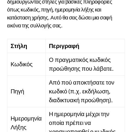
δημιουργώντας στήλες για βασικές πληροφορίες
όπως κωδικός, πηγή, ημερομηνία λήξης και
κατάσταση χρήσης. Αυτό θα σας δώσει μια σαφή
εικόνα της συλλογής σας.
Στήλη
Περιγραφή
Ο πραγματικός κωδικός
Κωδικός
προώθησης που λάβατε.
Από πού αποκτήσατε τον
Πηγή
κωδικό (π.χ. εκδήλωση,
διαδικτυακή προώθηση).
Η ημερομηνία μέχρι την
Ημερομηνία
οποία πρέπει να
Λήξης
χρησιμοποιηθεί ο κωδικός.