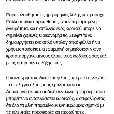
Παρακολουθήστε τις ημερομηνίες λήξης με προσοχή.
Πολλοί κωδικοί προώθησης έχουν περιορισμένη
εγκυρότητα, και η απώλεια ενός κωδικού μπορεί να
σημαίνει χαμένες εξοικονομήσεις. Σκεφτείτε να
δημιουργήσετε ένα απλό υπολογιστικό φύλλο ή να
χρησιμοποιήσετε μια εφαρμογή σημειώσεων για να
κρατάτε οργανωμένους όλους τους κωδικούς σας μαζί
με τις ημερομηνίες λήξης τους.
Η κοινή χρήση κωδικών με φίλους μπορεί να ενισχύσει
τα οφέλη για όλους τους εμπλεκόμενους.
Δημιουργήστε μια ομαδική συνομιλία ή φόρουμ όπου
μπορείτε να ανταλλάσσετε κωδικούς, διασφαλίζοντας
ότι όλα τα μέλη παραμένουν ενημερωμένα σχετικά με
τις τελευταίες προσφορές και προωθήσεις.