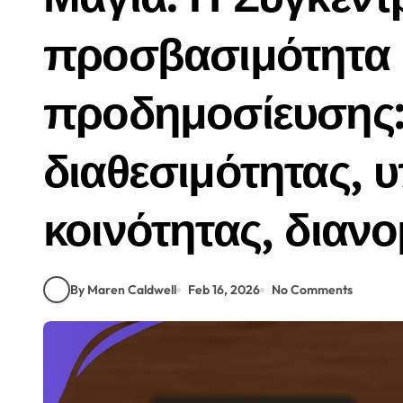
προσβασιμότητα
προδημοσίευσης
διαθεσιμότητας, 
κοινότητας, διαν
By Maren Caldwell
Feb 16, 2026
No Comments