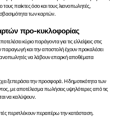
ο τους παίκτες όσο και τους λιανοπωλητές,
οσβασιμότητα των καρτών.
ς καρτών προ-κυκλοφορίας
τελέσει κύριο παράγοντα για τις ελλείψεις στις
ν παραγωγή και την αποστολή έχουν προκαλέσει
 λιανοπωλητές να λάβουν επαρκή αποθέματα
έχει ξεπεράσει την προσφορά. Η δημοτικότητα των
ντος, με αποτέλεσμα πωλήσεις υψηλότερες από τις
ται να καλύψουν.
ές περιπλέκουν περαιτέρω την κατάσταση.