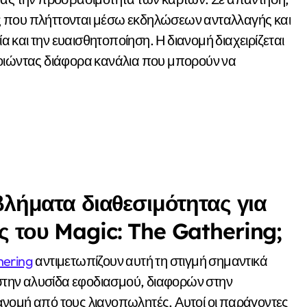
ούς που πλήττονται μέσω εκδηλώσεων ανταλλαγής και
και την ευαισθητοποίηση. Η διανομή διαχειρίζεται
ποιώντας διάφορα κανάλια που μπορούν να
βλήματα διαθεσιμότητας για
ς του Magic: The Gathering;
hering
αντιμετωπίζουν αυτή τη στιγμή σημαντικά
την αλυσίδα εφοδιασμού, διαφορών στην
ανομή από τους λιανοπωλητές. Αυτοί οι παράγοντες