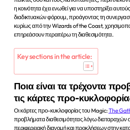
η κοινότητα έχει ενωθεί για να υποστηρίξει αυτ
διαδικτυακών φόρουμ, προάγοντας τη συνεργασία 
κυρίως από την Wizards of the Coast, χρησιμο
επηρεάσουν περαιτέρω τη διαθεσιμότητα.
Key sections in the article:
Ποια είναι τα τρέχοντα προ
τις κάρτες προ-κυκλοφορία
Οι κάρτες προ-κυκλοφορίας του Magic:
The Gat
προβλήματα διαθεσιμότητας λόγω διαταραχών σ
περιφερειακή διανομή και προκλήσεων στην κατ