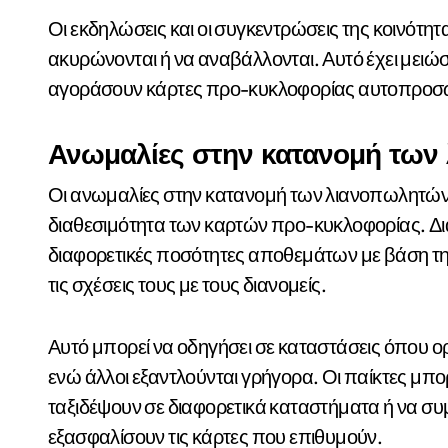
Οι εκδηλώσεις και οι συγκεντρώσεις της κοινότητ
ακυρώνονται ή να αναβάλλονται. Αυτό έχει μειώσε
αγοράσουν κάρτες προ-κυκλοφορίας αυτοπρο
Ανωμαλίες στην κατανομή των
Οι ανωμαλίες στην κατανομή των λιανοπωλητών 
διαθεσιμότητα των καρτών προ-κυκλοφορίας. Δ
διαφορετικές ποσότητες αποθεμάτων με βάση την
τις σχέσεις τους με τους διανομείς.
Αυτό μπορεί να οδηγήσει σε καταστάσεις όπου 
ενώ άλλοι εξαντλούνται γρήγορα. Οι παίκτες μπορ
ταξιδέψουν σε διαφορετικά καταστήματα ή να συ
εξασφαλίσουν τις κάρτες που επιθυμούν.