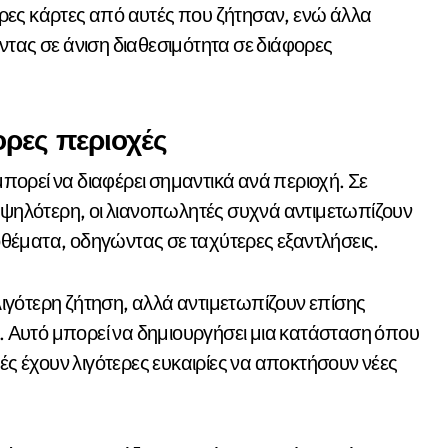
ρες κάρτες από αυτές που ζήτησαν, ενώ άλλα
ντας σε άνιση διαθεσιμότητα σε διάφορες
ορες περιοχές
ορεί να διαφέρει σημαντικά ανά περιοχή. Σε
 υψηλότερη, οι λιανοπωλητές συχνά αντιμετωπίζουν
θέματα, οδηγώντας σε ταχύτερες εξαντλήσεις.
 λιγότερη ζήτηση, αλλά αντιμετωπίζουν επίσης
 Αυτό μπορεί να δημιουργήσει μια κατάσταση όπου
ές έχουν λιγότερες ευκαιρίες να αποκτήσουν νέες