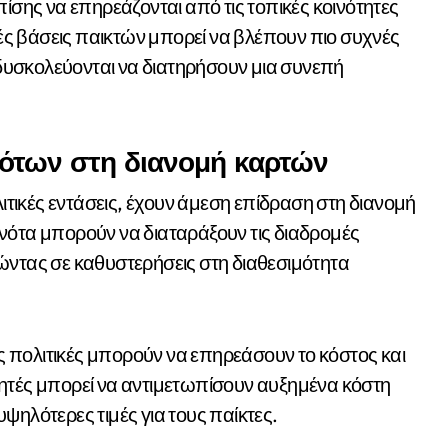
ίσης να επηρεάζονται από τις τοπικές κοινότητες
γές βάσεις παικτών μπορεί να βλέπουν πιο συχνές
υσκολεύονται να διατηρήσουν μια συνεπή
ότων στη διανομή καρτών
ικές εντάσεις, έχουν άμεση επίδραση στη διανομή
νότα μπορούν να διαταράξουν τις διαδρομές
ώντας σε καθυστερήσεις στη διαθεσιμότητα
ές πολιτικές μπορούν να επηρεάσουν το κόστος και
ητές μπορεί να αντιμετωπίσουν αυξημένα κόστη
ψηλότερες τιμές για τους παίκτες.