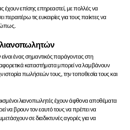
ας έχουν επίσης επηρεαστεί, με πολλές να
ι περαιτέρω τις ευκαιρίες για τους παίκτες να
σώπως.
 λιανοπωλητών
είναι ένας σημαντικός παράγοντας στη
ιαφορετικά καταστήματα μπορεί να λαμβάνουν
 ιστορία πωλήσεών τους, την τοποθεσία τους και
ορισμένοι λιανοπωλητές έχουν άφθονα αποθέματα
εί να βρουν τον εαυτό τους να πρέπει να
μμετάσχουν σε διαδικτυνές αγορές για να