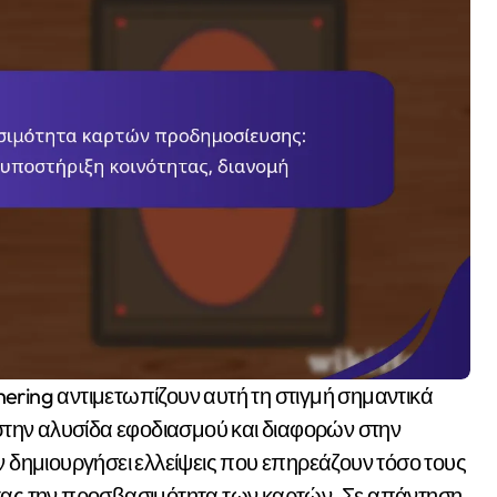
την αλυσίδα εφοδιασμού και διαφορών στην
ν δημιουργήσει ελλείψεις που επηρεάζουν τόσο τους
ντας την προσβασιμότητα των καρτών. Σε απάντηση,