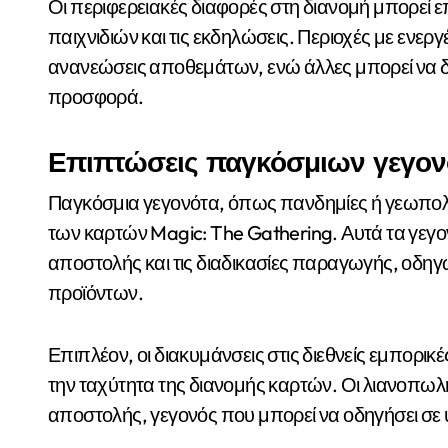
Οι περιφερειακές διαφορές στη διανομή μπορεί επ
παιχνιδιών και τις εκδηλώσεις. Περιοχές με ενερ
ανανεώσεις αποθεμάτων, ενώ άλλες μπορεί να δ
προσφορά.
Επιπτώσεις παγκόσμιων γεγον
Παγκόσμια γεγονότα, όπως πανδημίες ή γεωπολιτ
των καρτών Magic: The Gathering. Αυτά τα γεγο
αποστολής και τις διαδικασίες παραγωγής, οδηγ
προϊόντων.
Επιπλέον, οι διακυμάνσεις στις διεθνείς εμπορικ
την ταχύτητα της διανομής καρτών. Οι λιανοπωλ
αποστολής, γεγονός που μπορεί να οδηγήσει σε υ