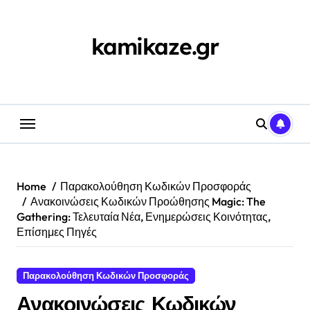
Skip
to
content
kamikaze.gr
Home
Παρακολούθηση Κωδικών Προσφοράς
Ανακοινώσεις Κωδικών Προώθησης Magic: The
Gathering: Τελευταία Νέα, Ενημερώσεις Κοινότητας,
Επίσημες Πηγές
Παρακολούθηση Κωδικών Προσφοράς
Ανακοινώσεις Κωδικών