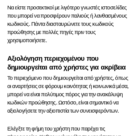
Να είστε προσεκτικοί με λιγότερο γνωστές ιστοσελίδες
που μπορεί να προσφέρουν παλιούς ή λανθασμένους
κωδικούς. Πάντα διασταυρώνετε τους κωδικούς
προώθησης με πολλές πηγές πριν τους
χρησιμοποιήσετε.
Αξιολόγηση περιεχομένου που
δημιουργείται από χρήστες για ακρίβεια
Το περιεχόμενο που δημιουργείται από χρήστες, όπως
οι αναρτήσεις σε φόρουμ κοινότητας ή κοινωνικά μέσα,
μπορεί να είναι πολύτιμος πόρος για την ανακάλυψη
κωδικών προώθησης. Ωστόσο, είναι σημαντικό να
αξιολογήσετε την αξιοπιστία των συνεισφερόντων.
Ελέγξτε τη φήμη του χρήστη που παρέχει τις