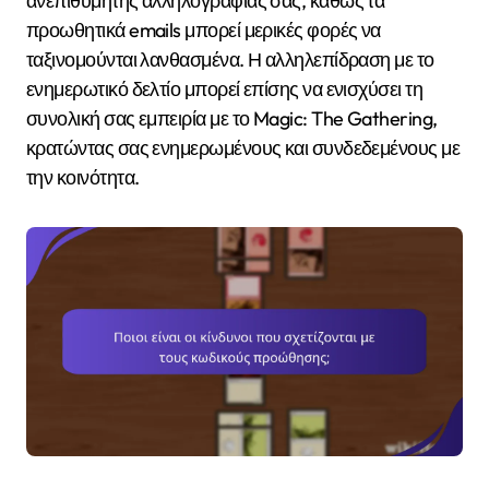
ανεπιθύμητης αλληλογραφίας σας, καθώς τα
προωθητικά emails μπορεί μερικές φορές να
ταξινομούνται λανθασμένα. Η αλληλεπίδραση με το
ενημερωτικό δελτίο μπορεί επίσης να ενισχύσει τη
συνολική σας εμπειρία με το Magic: The Gathering,
κρατώντας σας ενημερωμένους και συνδεδεμένους με
την κοινότητα.