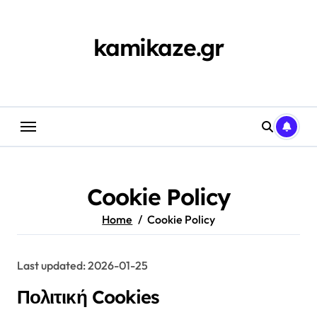
Skip
to
content
kamikaze.gr
Cookie Policy
Home
Cookie Policy
Last updated: 2026-01-25
Πολιτική Cookies