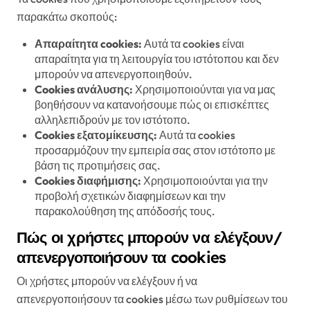
παρακάτω σκοπούς:
Απαραίτητα cookies:
Αυτά τα cookies είναι
απαραίτητα για τη λειτουργία του ιστότοπου και δεν
μπορούν να απενεργοποιηθούν.
Cookies ανάλυσης:
Χρησιμοποιούνται για να μας
βοηθήσουν να κατανοήσουμε πώς οι επισκέπτες
αλληλεπιδρούν με τον ιστότοπο.
Cookies εξατομίκευσης:
Αυτά τα cookies
προσαρμόζουν την εμπειρία σας στον ιστότοπο με
βάση τις προτιμήσεις σας.
Cookies διαφήμισης:
Χρησιμοποιούνται για την
προβολή σχετικών διαφημίσεων και την
παρακολούθηση της απόδοσής τους.
Πώς οι χρήστες μπορούν να ελέγξουν/
απενεργοποιήσουν τα cookies
Οι χρήστες μπορούν να ελέγξουν ή να
απενεργοποιήσουν τα cookies μέσω των ρυθμίσεων του