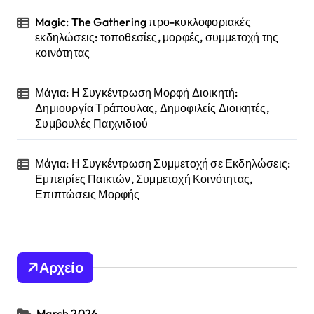
Magic: The Gathering προ-κυκλοφοριακές
εκδηλώσεις: τοποθεσίες, μορφές, συμμετοχή της
κοινότητας
Μάγια: Η Συγκέντρωση Μορφή Διοικητή:
Δημιουργία Τράπουλας, Δημοφιλείς Διοικητές,
Συμβουλές Παιχνιδιού
Μάγια: Η Συγκέντρωση Συμμετοχή σε Εκδηλώσεις:
Εμπειρίες Παικτών, Συμμετοχή Κοινότητας,
Επιπτώσεις Μορφής
Αρχείο
March 2026