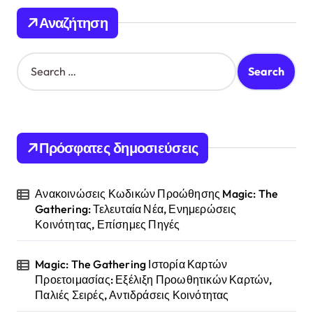
Αναζήτηση
S
e
a
r
c
h
Πρόσφατες δημοσιεύσεις
f
o
r
Ανακοινώσεις Κωδικών Προώθησης Magic: The
:
Gathering: Τελευταία Νέα, Ενημερώσεις
Κοινότητας, Επίσημες Πηγές
Magic: The Gathering Ιστορία Καρτών
Προετοιμασίας: Εξέλιξη Προωθητικών Καρτών,
Παλιές Σειρές, Αντιδράσεις Κοινότητας