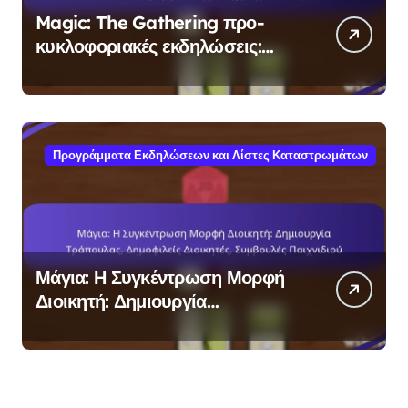
Magic: The Gathering προ-
κυκλοφοριακές εκδηλώσεις:
τοποθεσίες, μορφές, συμμετοχή
της κοινότητας
Προγράμματα Εκδηλώσεων και Λίστες Καταστρωμάτων
Μάγια: Η Συγκέντρωση Μορφή
Διοικητή: Δημιουργία
Τράπουλας, Δημοφιλείς
Διοικητές, Συμβουλές
Παιχνιδιού