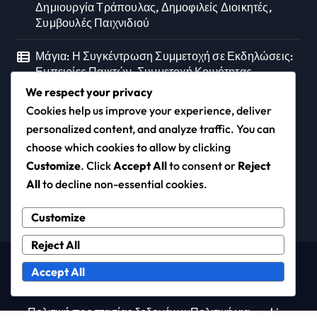
Δημιουργία Τράπουλας, Δημοφιλείς Διοικητές,
Συμβουλές Παιχνιδιού
Μάγια: Η Συγκέντρωση Συμμετοχή σε Εκδηλώσεις:
Εμπειρίες Παικτών, Συμμετοχή Κοινότητας,
Επιπτώσεις Μορφής
We respect your privacy
Cookies help us improve your experience, deliver
personalized content, and analyze traffic. You can
choose which cookies to allow by clicking
kamikaze.gr
Customize
. Click
Accept All
to consent or
Reject
All
to decline non-essential cookies.
Customize
Reject All
Copyright © All rights reserved
|
Newspaperup
by
Accept All
Themeansar
.
Πολιτική προστασίας δεδομένων
Πολιτική για cookies