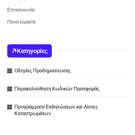
Επικοινωνία
Ποιοι είμαστε
Κατηγορίες
Οδηγίες Προδημοσίευσης
Παρακολούθηση Κωδικών Προσφοράς
Προγράμματα Εκδηλώσεων και Λίστες
Καταστρωμάτων