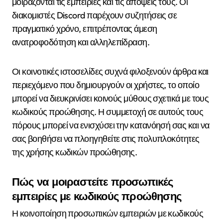
μοιράζονται τις εμπειρίες και τις απόψεις τους. Οι
διακομιστές Discord παρέχουν συζητήσεις σε
πραγματικό χρόνο, επιτρέποντας άμεση
ανατροφοδότηση και αλληλεπίδραση.
Οι κοινοτικές ιστοσελίδες συχνά φιλοξενούν άρθρα και
περιεχόμενο που δημιουργούν οι χρήστες, το οποίο
μπορεί να διευκρινίσει κοινούς μύθους σχετικά με τους
κωδικούς προώθησης. Η συμμετοχή σε αυτούς τους
πόρους μπορεί να ενισχύσει την κατανόησή σας και να
σας βοηθήσει να πλοηγηθείτε στις πολυπλοκότητες
της χρήσης κωδικών προώθησης.
Πώς να μοιραστείτε προσωπικές
εμπειρίες με κωδικούς προώθησης
Η κοινοποίηση προσωπικών εμπειριών με κωδικούς