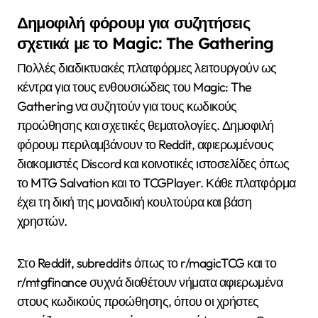
Δημοφιλή φόρουμ για συζητήσεις
σχετικά με το Magic: The Gathering
Πολλές διαδικτυακές πλατφόρμες λειτουργούν ως
κέντρα για τους ενθουσιώδεις του Magic: The
Gathering να συζητούν για τους κωδικούς
προώθησης και σχετικές θεματολογίες. Δημοφιλή
φόρουμ περιλαμβάνουν το Reddit, αφιερωμένους
διακομιστές Discord και κοινοτικές ιστοσελίδες όπως
το MTG Salvation και το TCGPlayer. Κάθε πλατφόρμα
έχει τη δική της μοναδική κουλτούρα και βάση
χρηστών.
Στο Reddit, subreddits όπως το r/magicTCG και το
r/mtgfinance συχνά διαθέτουν νήματα αφιερωμένα
στους κωδικούς προώθησης, όπου οι χρήστες