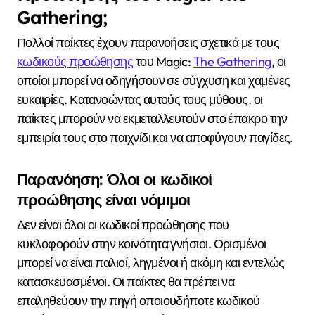
Gathering;
Πολλοί παίκτες έχουν παρανοήσεις σχετικά με τους
κωδικούς προώθησης
του Magic:
The Gathering
, οι
οποίοι μπορεί να οδηγήσουν σε σύγχυση και χαμένες
ευκαιρίες. Κατανοώντας αυτούς τους μύθους, οι
παίκτες μπορούν να εκμεταλλευτούν στο έπακρο την
εμπειρία τους στο παιχνίδι και να αποφύγουν παγίδες.
Παρανόηση: Όλοι οι κωδικοί
προώθησης είναι νόμιμοι
Δεν είναι όλοι οι κωδικοί προώθησης που
κυκλοφορούν στην κοινότητα γνήσιοι. Ορισμένοι
μπορεί να είναι παλιοί, ληγμένοι ή ακόμη και εντελώς
κατασκευασμένοι. Οι παίκτες θα πρέπει να
επαληθεύουν την πηγή οποιουδήποτε κωδικού